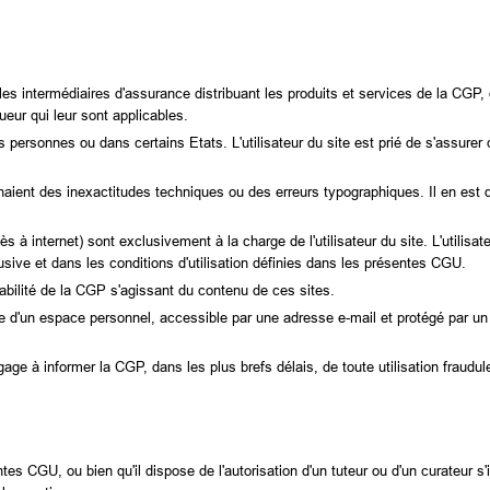
s intermédiaires d'assurance distribuant les produits et services de la CGP, 
ueur qui leur sont applicables.
s personnes ou dans certains Etats. L'utilisateur du site est prié de s'assurer q
aient des inexactitudes techniques ou des erreurs typographiques. Il en est 
ès à internet) sont exclusivement à la charge de l'utilisateur du site. L'utilisat
usive et dans les conditions d'utilisation définies dans les présentes CGU.
sabilité de la CGP s'agissant du contenu de ces sites.
icie d'un espace personnel, accessible par une adresse e-mail et protégé par u
ngage à informer la CGP, dans les plus brefs délais, de toute utilisation fraudu
es CGU, ou bien qu'il dispose de l'autorisation d'un tuteur ou d'un curateur s'i