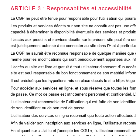
ARTICLE 3 : Responsabilités et accessibilité
La CGP ne peut être tenue pour responsable pour l'utilisation qui pourrait
Les produits et services décrits sur son site ne constituent pas une of
capacité à déterminer la disponibilité éventuelle des services et produit
L'accès aux produits et services décrits sur le présent site peut être sou
est juridiquement autorisé à se connecter au site dans l'Etat à partir du
La CGP ne saurait être reconnue responsable de quelque manière que ce
même pour les modifications qui sont périodiquement apportées aux inf
L'accès au site est libre et gratuit à tout utilisateur disposant d'un accè
site est seul responsable du bon fonctionnement de son matériel informat
Il est précisé que les hyperliens mis en place depuis le site https://cg
Pour accéder aux services en ligne, et sous réserve que toutes les form
de passe. Ce mot de passe est strictement personnel et confidentiel. L'u
L'utilisateur est responsable de l'utilisation qui est faite de son ident
de son identifiant ou de son mot de passe.
L'utilisateur des services en ligne reconnait que toute action effectué
Afin de valider son inscription aux services en ligne, l'utilisateur rec
En cliquant sur « J'ai lu et j'accepte les CGU », l'utilisateur reconnait