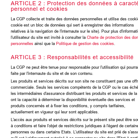
ARTICLE 2 : Protection des données à caract
personnel et cookies
La CGP collecte et traite des données personnelles et utilise des cooki
cookie est un bloc de données qui sert à enregistrer des informations
relatives à la navigation de l'internaute sur le site). Pour plus d'informat
l'utilisateur du site est invité à consulter la
Charte de protection des do
personnelles
ainsi que la
Politique de gestion des cookies
.
ARTICLE 3 : Responsabilités et accessibilité
La CGP ne peut être tenue pour responsable pour l'utilisation qui pourrai
faite par l'internaute du site et de son contenu.
Les produits et services décrits sur son site ne constituent pas une off
commerciale. Seuls les services compétents de la CGP ou le cas éch
les intermédiaires d'assurance distribuant les produits et services de l
ont la capacité à déterminer la disponibilité éventuelle des services et
produits concernés et à fixer les conditions, y compris tarifaires,
actuellement en vigueur qui leur sont applicables.
L'accès aux produits et services décrits sur le présent site peut être s
à conditions et faire l'objet de restrictions juridiques à l'égard de certain
personnes ou dans certains Etats. L'utilisateur du site est prié de s'ass