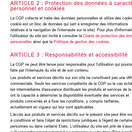
ARTICLE 2 : Protection des données à caract
personnel et cookies
La CGP collecte et traite des données personnelles et utilise des cooki
cookie est un bloc de données qui sert à enregistrer des informations
relatives à la navigation de l'internaute sur le site). Pour plus d'informat
l'utilisateur du site est invité à consulter la
Charte de protection des do
personnelles
ainsi que la
Politique de gestion des cookies
.
ARTICLE 3 : Responsabilités et accessibilité
La CGP ne peut être tenue pour responsable pour l'utilisation qui pourrai
faite par l'internaute du site et de son contenu.
Les produits et services décrits sur son site ne constituent pas une off
commerciale. Seuls les services compétents de la CGP ou le cas éch
les intermédiaires d'assurance distribuant les produits et services de l
ont la capacité à déterminer la disponibilité éventuelle des services et
produits concernés et à fixer les conditions, y compris tarifaires,
actuellement en vigueur qui leur sont applicables.
L'accès aux produits et services décrits sur le présent site peut être s
à conditions et faire l'objet de restrictions juridiques à l'égard de certain
personnes ou dans certains Etats. L'utilisateur du site est prié de s'ass