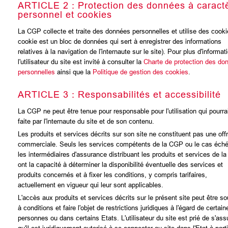
ARTICLE 2 : Protection des données à caract
personnel et cookies
La CGP collecte et traite des données personnelles et utilise des cooki
cookie est un bloc de données qui sert à enregistrer des informations
relatives à la navigation de l'internaute sur le site). Pour plus d'informat
l'utilisateur du site est invité à consulter la
Charte de protection des do
personnelles
ainsi que la
Politique de gestion des cookies
.
ARTICLE 3 : Responsabilités et accessibilité
La CGP ne peut être tenue pour responsable pour l'utilisation qui pourrai
faite par l'internaute du site et de son contenu.
Les produits et services décrits sur son site ne constituent pas une off
commerciale. Seuls les services compétents de la CGP ou le cas éch
les intermédiaires d'assurance distribuant les produits et services de l
ont la capacité à déterminer la disponibilité éventuelle des services et
produits concernés et à fixer les conditions, y compris tarifaires,
actuellement en vigueur qui leur sont applicables.
L'accès aux produits et services décrits sur le présent site peut être s
à conditions et faire l'objet de restrictions juridiques à l'égard de certain
personnes ou dans certains Etats. L'utilisateur du site est prié de s'ass