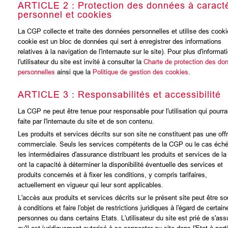
ARTICLE 2 : Protection des données à caract
personnel et cookies
La CGP collecte et traite des données personnelles et utilise des cooki
cookie est un bloc de données qui sert à enregistrer des informations
relatives à la navigation de l'internaute sur le site). Pour plus d'informat
l'utilisateur du site est invité à consulter la
Charte de protection des do
personnelles
ainsi que la
Politique de gestion des cookies
.
ARTICLE 3 : Responsabilités et accessibilité
La CGP ne peut être tenue pour responsable pour l'utilisation qui pourrai
faite par l'internaute du site et de son contenu.
Les produits et services décrits sur son site ne constituent pas une off
commerciale. Seuls les services compétents de la CGP ou le cas éch
les intermédiaires d'assurance distribuant les produits et services de l
ont la capacité à déterminer la disponibilité éventuelle des services et
produits concernés et à fixer les conditions, y compris tarifaires,
actuellement en vigueur qui leur sont applicables.
L'accès aux produits et services décrits sur le présent site peut être s
à conditions et faire l'objet de restrictions juridiques à l'égard de certain
personnes ou dans certains Etats. L'utilisateur du site est prié de s'ass