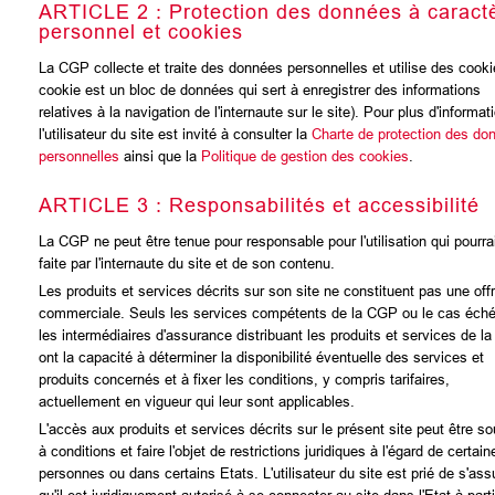
ARTICLE 2 : Protection des données à caract
personnel et cookies
La CGP collecte et traite des données personnelles et utilise des cooki
cookie est un bloc de données qui sert à enregistrer des informations
relatives à la navigation de l'internaute sur le site). Pour plus d'informat
l'utilisateur du site est invité à consulter la
Charte de protection des do
personnelles
ainsi que la
Politique de gestion des cookies
.
ARTICLE 3 : Responsabilités et accessibilité
La CGP ne peut être tenue pour responsable pour l'utilisation qui pourrai
faite par l'internaute du site et de son contenu.
Les produits et services décrits sur son site ne constituent pas une off
commerciale. Seuls les services compétents de la CGP ou le cas éch
les intermédiaires d'assurance distribuant les produits et services de l
ont la capacité à déterminer la disponibilité éventuelle des services et
produits concernés et à fixer les conditions, y compris tarifaires,
actuellement en vigueur qui leur sont applicables.
L'accès aux produits et services décrits sur le présent site peut être s
à conditions et faire l'objet de restrictions juridiques à l'égard de certain
personnes ou dans certains Etats. L'utilisateur du site est prié de s'ass