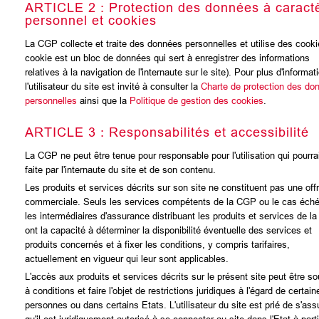
ARTICLE 2 : Protection des données à caract
personnel et cookies
La CGP collecte et traite des données personnelles et utilise des cooki
cookie est un bloc de données qui sert à enregistrer des informations
relatives à la navigation de l'internaute sur le site). Pour plus d'informat
l'utilisateur du site est invité à consulter la
Charte de protection des do
personnelles
ainsi que la
Politique de gestion des cookies
.
ARTICLE 3 : Responsabilités et accessibilité
La CGP ne peut être tenue pour responsable pour l'utilisation qui pourrai
faite par l'internaute du site et de son contenu.
Les produits et services décrits sur son site ne constituent pas une off
commerciale. Seuls les services compétents de la CGP ou le cas éch
les intermédiaires d'assurance distribuant les produits et services de l
ont la capacité à déterminer la disponibilité éventuelle des services et
produits concernés et à fixer les conditions, y compris tarifaires,
actuellement en vigueur qui leur sont applicables.
L'accès aux produits et services décrits sur le présent site peut être s
à conditions et faire l'objet de restrictions juridiques à l'égard de certain
personnes ou dans certains Etats. L'utilisateur du site est prié de s'ass