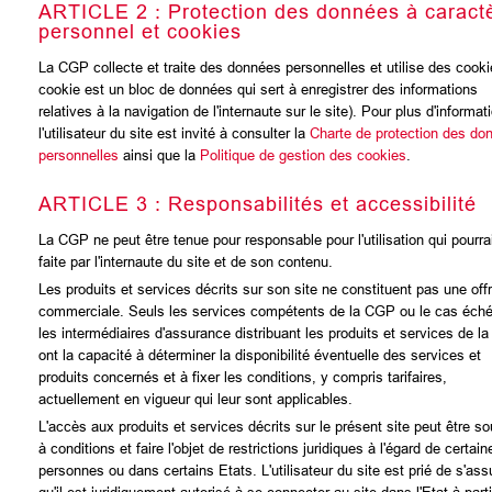
ARTICLE 2 : Protection des données à caract
personnel et cookies
La CGP collecte et traite des données personnelles et utilise des cooki
cookie est un bloc de données qui sert à enregistrer des informations
relatives à la navigation de l'internaute sur le site). Pour plus d'informat
l'utilisateur du site est invité à consulter la
Charte de protection des do
personnelles
ainsi que la
Politique de gestion des cookies
.
ARTICLE 3 : Responsabilités et accessibilité
La CGP ne peut être tenue pour responsable pour l'utilisation qui pourrai
faite par l'internaute du site et de son contenu.
Les produits et services décrits sur son site ne constituent pas une off
commerciale. Seuls les services compétents de la CGP ou le cas éch
les intermédiaires d'assurance distribuant les produits et services de l
ont la capacité à déterminer la disponibilité éventuelle des services et
produits concernés et à fixer les conditions, y compris tarifaires,
actuellement en vigueur qui leur sont applicables.
L'accès aux produits et services décrits sur le présent site peut être s
à conditions et faire l'objet de restrictions juridiques à l'égard de certain
personnes ou dans certains Etats. L'utilisateur du site est prié de s'ass