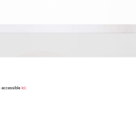
e accessible
ici
.