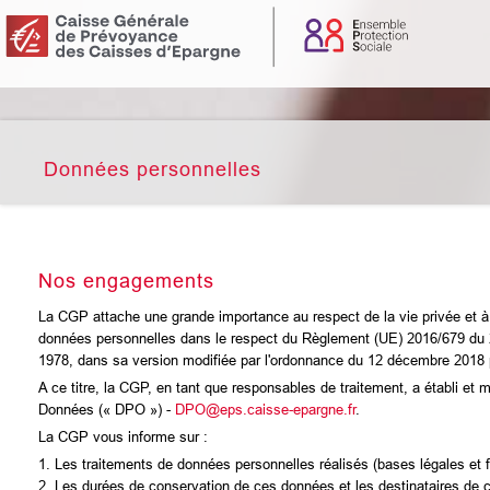
Données personnelles
Nos engagements
La CGP attache une grande importance au respect de la vie privée et à 
données personnelles dans le respect du Règlement (UE) 2016/679 du 27
1978, dans sa version modifiée par l'ordonnance du 12 décembre 2018 pri
A ce titre, la CGP, en tant que responsables de traitement, a établi et 
Données (« DPO ») -
DPO@eps.caisse-epargne.fr
.
La CGP vous informe sur :
1. Les traitements de données personnelles réalisés (bases légales et f
2. Les durées de conservation de ces données et les destinataires de 