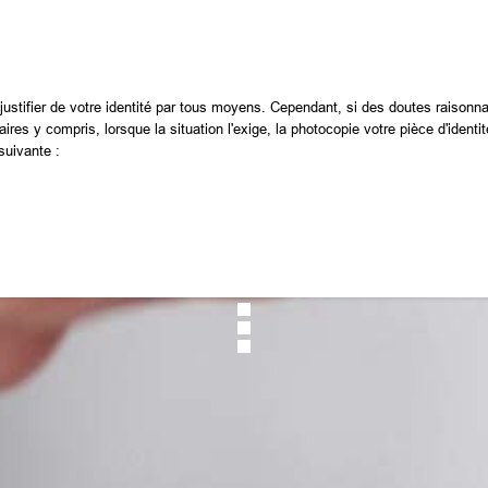
ustifier de votre identité par tous moyens. Cependant, si des doutes raisonnab
s y compris, lorsque la situation l'exige, la photocopie votre pièce d'identi
suivante :