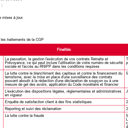
 ;
e mises à jour.
r les traitements de la CGP
Finalités
La passation, la gestion l'exécution de vos contrats Retraite et
T
Prévoyance, ce qui peut inclure l'utilisation de votre numéro de sécurité
p
sociale et l'accès au RNIPP dans les conditions requises
La lutte contre le blanchiment des capitaux et contre le financement du
5
terrorisme, avec la mise en place d'une surveillance des contrats
pouvant aboutir à la rédaction d'une déclaration de soupçon ou à une
mesure de gel des avoirs, application du Code monétaire et financier
L'exécution des dispositions légales, réglementaires et administratives
J
en vigueur
Enquête de satisfaction client à des fins statistiques
2
Reporting et suivi des réclamation
2
La lutte contre la fraude
5
L
c
d