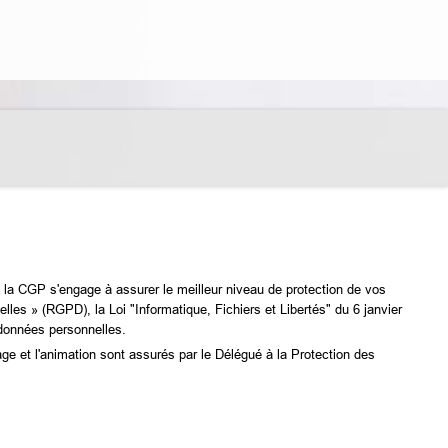
e la CGP s'engage à assurer le meilleur niveau de protection de vos
es » (RGPD), la Loi "Informatique, Fichiers et Libertés" du 6 janvier
 données personnelles.
age et l'animation sont assurés par le Délégué à la Protection des