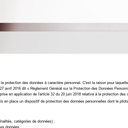
la protection des données à caractère personnel. C'est la raison pour laquell
 avril 2016 dit « Règlement Général sur la Protection des Données Personnell
se en application de l'article 32 du 20 juin 2018 relative à la protection des
mis en place un dispositif de protection des données personnelles dont le pilot
inalités, catégories de données) ;
ces données ;