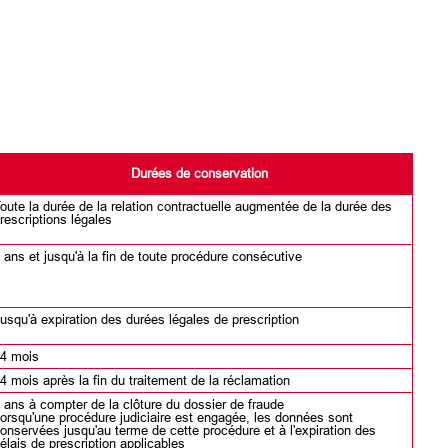
Durées de conservation
oute la durée de la relation contractuelle augmentée de la durée des
rescriptions légales
 ans et jusqu'à la fin de toute procédure consécutive
usqu'à expiration des durées légales de prescription
4 mois
4 mois après la fin du traitement de la réclamation
 ans à compter de la clôture du dossier de fraude
orsqu'une procédure judiciaire est engagée, les données sont
onservées jusqu'au terme de cette procédure et à l'expiration des
élais de prescription applicables