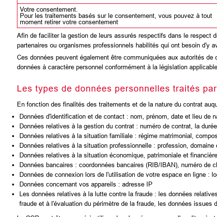
Votre consentement.
Pour les traitements basés sur le consentement, vous pouvez à tout
moment retirer votre consentement
Afin de faciliter la gestion de leurs assurés respectifs dans le resp
partenaires ou organismes professionnels habilités qui ont besoin d'y a
Ces données peuvent également être communiquées aux autorités de con
données à caractère personnel conformément à la législation applicable
Les types de données personnelles traités pa
En fonction des finalités des traitements et de la nature du contrat a
Données d'identification et de contact : nom, prénom, date et lieu de n
Données relatives à la gestion du contrat : numéro de contrat, la durée,
Données relatives à la situation familiale : régime matrimonial, composi
Données relatives à la situation professionnelle : profession, domaine d
Données relatives à la situation économique, patrimoniale et financière
Données bancaires : coordonnées bancaires (RIB/IBAN), numéro de ch
Données de connexion lors de l'utilisation de votre espace en ligne : log
Données concernant vos appareils : adresse IP
Les données relatives à la lutte contre la fraude : les données relativ
fraude et à l'évaluation du périmètre de la fraude, les données issues 