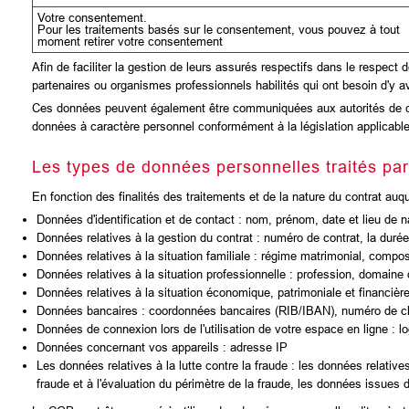
Votre consentement.
Pour les traitements basés sur le consentement, vous pouvez à tout
moment retirer votre consentement
Afin de faciliter la gestion de leurs assurés respectifs dans le resp
partenaires ou organismes professionnels habilités qui ont besoin d'y a
Ces données peuvent également être communiquées aux autorités de con
données à caractère personnel conformément à la législation applicable
Les types de données personnelles traités pa
En fonction des finalités des traitements et de la nature du contrat a
Données d'identification et de contact : nom, prénom, date et lieu de n
Données relatives à la gestion du contrat : numéro de contrat, la durée,
Données relatives à la situation familiale : régime matrimonial, composi
Données relatives à la situation professionnelle : profession, domaine d
Données relatives à la situation économique, patrimoniale et financière
Données bancaires : coordonnées bancaires (RIB/IBAN), numéro de ch
Données de connexion lors de l'utilisation de votre espace en ligne : log
Données concernant vos appareils : adresse IP
Les données relatives à la lutte contre la fraude : les données relativ
fraude et à l'évaluation du périmètre de la fraude, les données issues 