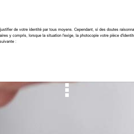
ustifier de votre identité par tous moyens. Cependant, si des doutes raisonnab
s y compris, lorsque la situation l'exige, la photocopie votre pièce d'identi
suivante :