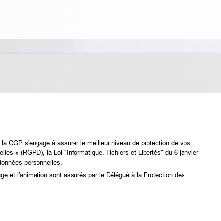
e la CGP s'engage à assurer le meilleur niveau de protection de vos
es » (RGPD), la Loi "Informatique, Fichiers et Libertés" du 6 janvier
 données personnelles.
age et l'animation sont assurés par le Délégué à la Protection des