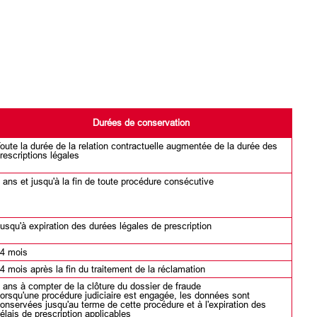
Durées de conservation
oute la durée de la relation contractuelle augmentée de la durée des
rescriptions légales
 ans et jusqu'à la fin de toute procédure consécutive
usqu'à expiration des durées légales de prescription
4 mois
4 mois après la fin du traitement de la réclamation
 ans à compter de la clôture du dossier de fraude
orsqu'une procédure judiciaire est engagée, les données sont
onservées jusqu'au terme de cette procédure et à l'expiration des
élais de prescription applicables