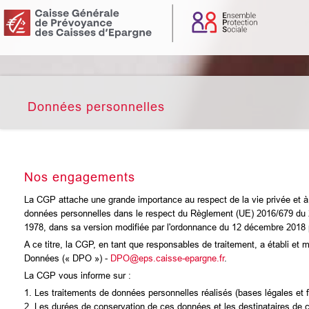
Données personnelles
Nos engagements
La CGP attache une grande importance au respect de la vie privée et à 
données personnelles dans le respect du Règlement (UE) 2016/679 du 27
1978, dans sa version modifiée par l'ordonnance du 12 décembre 2018 pri
A ce titre, la CGP, en tant que responsables de traitement, a établi et 
Données (« DPO ») -
DPO@eps.caisse-epargne.fr
.
La CGP vous informe sur :
1. Les traitements de données personnelles réalisés (bases légales et f
2. Les durées de conservation de ces données et les destinataires de 