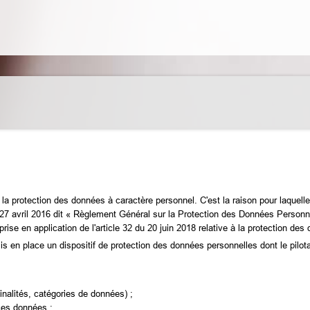
la protection des données à caractère personnel. C'est la raison pour laquell
 avril 2016 dit « Règlement Général sur la Protection des Données Personnell
se en application de l'article 32 du 20 juin 2018 relative à la protection des
mis en place un dispositif de protection des données personnelles dont le pilot
inalités, catégories de données) ;
ces données ;