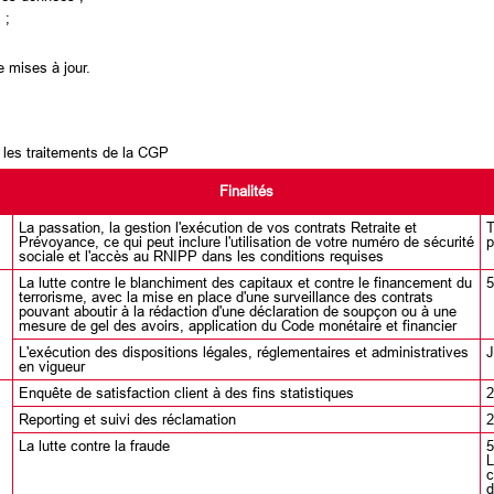
 ;
e mises à jour.
r les traitements de la CGP
Finalités
La passation, la gestion l'exécution de vos contrats Retraite et
T
Prévoyance, ce qui peut inclure l'utilisation de votre numéro de sécurité
p
sociale et l'accès au RNIPP dans les conditions requises
La lutte contre le blanchiment des capitaux et contre le financement du
5
terrorisme, avec la mise en place d'une surveillance des contrats
pouvant aboutir à la rédaction d'une déclaration de soupçon ou à une
mesure de gel des avoirs, application du Code monétaire et financier
L'exécution des dispositions légales, réglementaires et administratives
J
en vigueur
Enquête de satisfaction client à des fins statistiques
2
Reporting et suivi des réclamation
2
La lutte contre la fraude
5
L
c
d