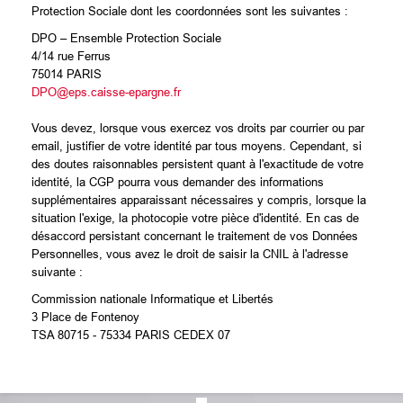
Protection Sociale dont les coordonnées sont les suivantes :
DPO – Ensemble Protection Sociale
4/14 rue Ferrus
75014 PARIS
DPO@eps.caisse-epargne.fr
Vous devez, lorsque vous exercez vos droits par courrier ou par
email, justifier de votre identité par tous moyens. Cependant, si
des doutes raisonnables persistent quant à l'exactitude de votre
identité, la CGP pourra vous demander des informations
supplémentaires apparaissant nécessaires y compris, lorsque la
situation l'exige, la photocopie votre pièce d'identité. En cas de
désaccord persistant concernant le traitement de vos Données
Personnelles, vous avez le droit de saisir la CNIL à l'adresse
suivante :
Commission nationale Informatique et Libertés
3 Place de Fontenoy
TSA 80715 - 75334 PARIS CEDEX 07