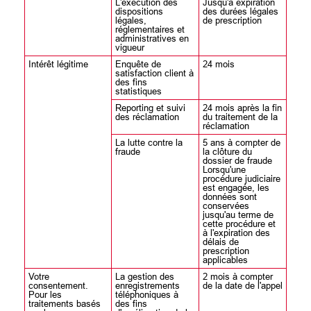
L'exécution des
Jusqu'à expiration
dispositions
des durées légales
légales,
de prescription
réglementaires et
administratives en
vigueur
Intérêt légitime
Enquête de
24 mois
satisfaction client à
des fins
statistiques
Reporting et suivi
24 mois après la fin
des réclamation
du traitement de la
réclamation
La lutte contre la
5 ans à compter de
fraude
la clôture du
dossier de fraude
Lorsqu'une
procédure judiciaire
est engagée, les
données sont
conservées
jusqu'au terme de
cette procédure et
à l'expiration des
délais de
prescription
applicables
Votre
La gestion des
2 mois à compter
consentement.
enregistrements
de la date de l'appel
Pour les
téléphoniques à
traitements basés
des fins