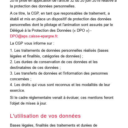
2018 prise en application de l'article 32 du 20 juin 2018 relative à
la protection des données personnelles.
A ce titre, la CGP, en tant que responsables de traitement, a
établi et mis en place un dispositif de protection des données
personnelles dont le pilotage et l'animation sont assurés par le
Délégué à la Protection des Données (« DPO ») -
DPO@eps.caisse-epargne.fr
.
La CGP vous informe sur :
1. Les traitements de données personnelles réalisés (bases
légales et finalités, catégories de données) ;
2. Les durées de conservation de ces données et les
destinataires de ces données ;
3. Les transferts de données et l'information des personnes
concernées ;
4. Les droits qui vous sont reconnus et les modalités de leur
exercice.
Si le cadre réglementaire venait à évoluer, ces mentions feront
l'objet de mises à jour.
L'utilisation de vos données
Bases légales, finalités des traitements et durées de