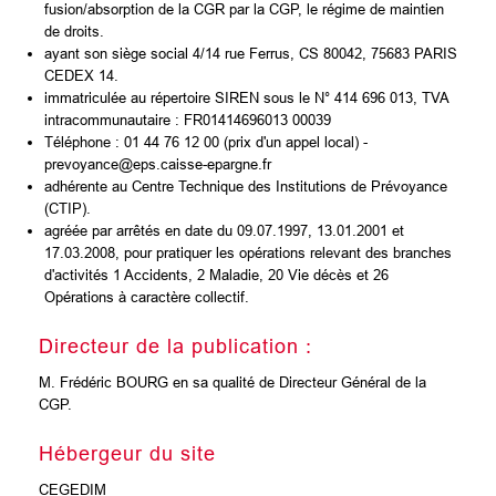
fusion/absorption de la CGR par la CGP, le régime de maintien
de droits.
ayant son siège social 4/14 rue Ferrus, CS 80042, 75683 PARIS
CEDEX 14.
immatriculée au répertoire SIREN sous le N° 414 696 013, TVA
intracommunautaire : FR01414696013 00039
Téléphone : 01 44 76 12 00 (prix d'un appel local) -
prevoyance@eps.caisse-epargne.fr
adhérente au Centre Technique des Institutions de Prévoyance
(CTIP).
agréée par arrêtés en date du 09.07.1997, 13.01.2001 et
17.03.2008, pour pratiquer les opérations relevant des branches
d'activités 1 Accidents, 2 Maladie, 20 Vie décès et 26
Opérations à caractère collectif.
Directeur de la publication :
M. Frédéric BOURG en sa qualité de Directeur Général de la
CGP.
Hébergeur du site
CEGEDIM