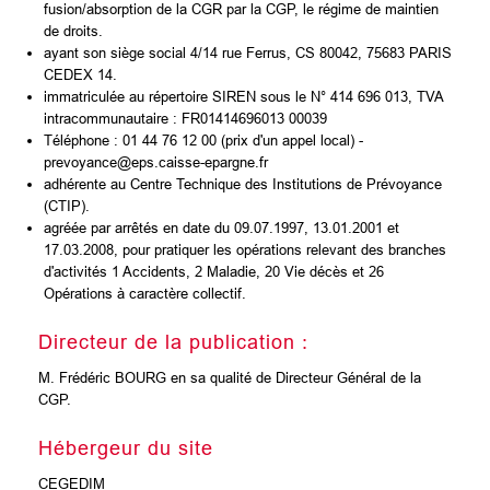
fusion/absorption de la CGR par la CGP, le régime de maintien
de droits.
ayant son siège social 4/14 rue Ferrus, CS 80042, 75683 PARIS
CEDEX 14.
immatriculée au répertoire SIREN sous le N° 414 696 013, TVA
intracommunautaire : FR01414696013 00039
Téléphone : 01 44 76 12 00 (prix d'un appel local) -
prevoyance@eps.caisse-epargne.fr
adhérente au Centre Technique des Institutions de Prévoyance
(CTIP).
agréée par arrêtés en date du 09.07.1997, 13.01.2001 et
17.03.2008, pour pratiquer les opérations relevant des branches
d'activités 1 Accidents, 2 Maladie, 20 Vie décès et 26
Opérations à caractère collectif.
Directeur de la publication :
M. Frédéric BOURG en sa qualité de Directeur Général de la
CGP.
Hébergeur du site
CEGEDIM