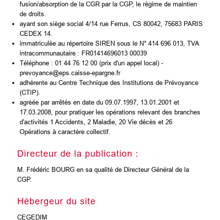
fusion/absorption de la CGR par la CGP, le régime de maintien
de droits.
ayant son siège social 4/14 rue Ferrus, CS 80042, 75683 PARIS
CEDEX 14.
immatriculée au répertoire SIREN sous le N° 414 696 013, TVA
intracommunautaire : FR01414696013 00039
Téléphone : 01 44 76 12 00 (prix d'un appel local) -
prevoyance@eps.caisse-epargne.fr
adhérente au Centre Technique des Institutions de Prévoyance
(CTIP).
agréée par arrêtés en date du 09.07.1997, 13.01.2001 et
17.03.2008, pour pratiquer les opérations relevant des branches
d'activités 1 Accidents, 2 Maladie, 20 Vie décès et 26
Opérations à caractère collectif.
Directeur de la publication :
M. Frédéric BOURG en sa qualité de Directeur Général de la
CGP.
Hébergeur du site
CEGEDIM