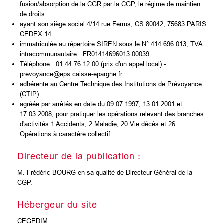
fusion/absorption de la CGR par la CGP, le régime de maintien
de droits.
ayant son siège social 4/14 rue Ferrus, CS 80042, 75683 PARIS
CEDEX 14.
immatriculée au répertoire SIREN sous le N° 414 696 013, TVA
intracommunautaire : FR01414696013 00039
Téléphone : 01 44 76 12 00 (prix d'un appel local) -
prevoyance@eps.caisse-epargne.fr
adhérente au Centre Technique des Institutions de Prévoyance
(CTIP).
agréée par arrêtés en date du 09.07.1997, 13.01.2001 et
17.03.2008, pour pratiquer les opérations relevant des branches
d'activités 1 Accidents, 2 Maladie, 20 Vie décès et 26
Opérations à caractère collectif.
Directeur de la publication :
M. Frédéric BOURG en sa qualité de Directeur Général de la
CGP.
Hébergeur du site
CEGEDIM