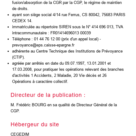
fusion/absorption de la CGR par la CGP, le régime de maintien
de droits.
ayant son siège social 4/14 rue Ferrus, CS 80042, 75683 PARIS
CEDEX 14.
immatriculée au répertoire SIREN sous le N° 414 696 013, TVA
intracommunautaire : FR01414696013 00039
Téléphone : 01 44 76 12 00 (prix d'un appel local) -
prevoyance@eps.caisse-epargne.fr
adhérente au Centre Technique des Institutions de Prévoyance
(CTIP).
agréée par arrêtés en date du 09.07.1997, 13.01.2001 et
17.03.2008, pour pratiquer les opérations relevant des branches
d'activités 1 Accidents, 2 Maladie, 20 Vie décès et 26
Opérations à caractère collectif.
Directeur de la publication :
M. Frédéric BOURG en sa qualité de Directeur Général de la
CGP.
Hébergeur du site
CEGEDIM