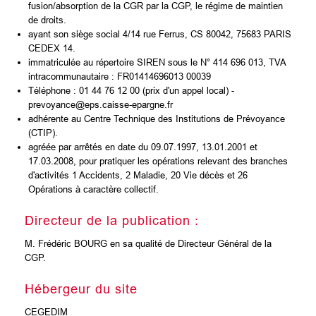
fusion/absorption de la CGR par la CGP, le régime de maintien
de droits.
ayant son siège social 4/14 rue Ferrus, CS 80042, 75683 PARIS
CEDEX 14.
immatriculée au répertoire SIREN sous le N° 414 696 013, TVA
intracommunautaire : FR01414696013 00039
Téléphone : 01 44 76 12 00 (prix d'un appel local) -
prevoyance@eps.caisse-epargne.fr
adhérente au Centre Technique des Institutions de Prévoyance
(CTIP).
agréée par arrêtés en date du 09.07.1997, 13.01.2001 et
17.03.2008, pour pratiquer les opérations relevant des branches
d'activités 1 Accidents, 2 Maladie, 20 Vie décès et 26
Opérations à caractère collectif.
Directeur de la publication :
M. Frédéric BOURG en sa qualité de Directeur Général de la
CGP.
Hébergeur du site
CEGEDIM