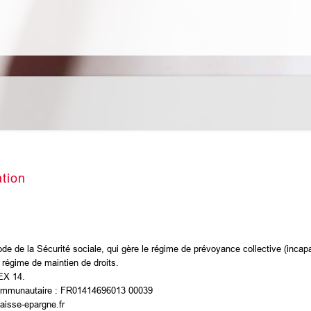
ation
Code de la Sécurité sociale, qui gère le régime de prévoyance collective (incapa
e régime de maintien de droits.
EX 14.
acommunautaire : FR01414696013 00039
aisse-epargne.fr