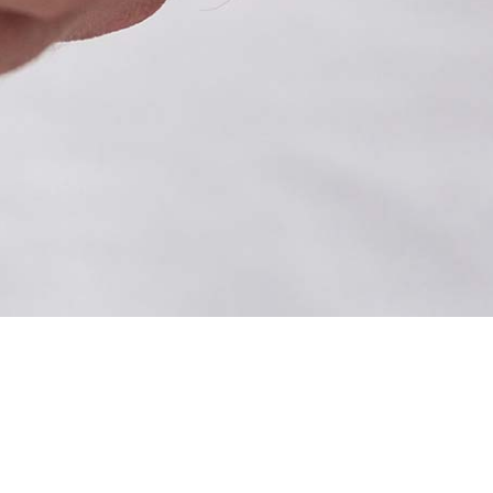
ct
Foire aux questions