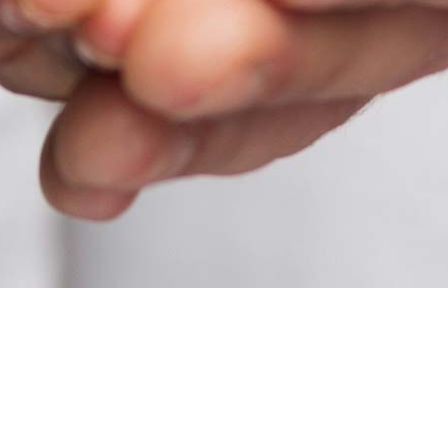
U
Cookies
Données personnelles
Réclamation / Médiation
Conta