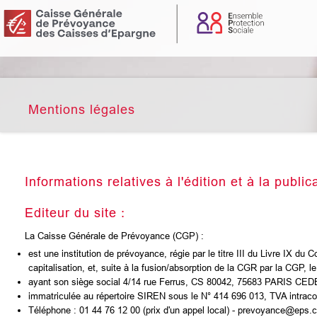
Mentions légales
Informations relatives à l'édition et à la public
Editeur du site :
La Caisse Générale de Prévoyance (CGP) :
est une institution de prévoyance, régie par le titre III du Livre IX du 
capitalisation, et, suite à la fusion/absorption de la CGR par la CGP, l
ayant son siège social 4/14 rue Ferrus, CS 80042, 75683 PARIS CED
immatriculée au répertoire SIREN sous le N° 414 696 013, TVA intr
Téléphone : 01 44 76 12 00 (prix d'un appel local) - prevoyance@eps.c