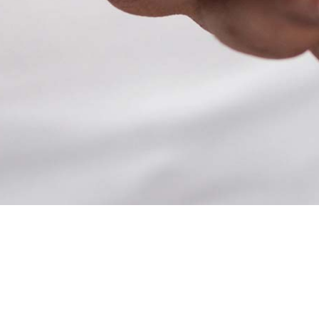
Mentions légales
CG