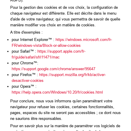
RGPD).
Pour la gestion des cookies et de vos choix, la configuration de
chaque navigateur est différente. Elle est décrite dans le menu
d'aide de votre navigateur, qui vous permettra de savoir de quelle
manière modifier vos choix en matière de cookies.
A titre d'exemples :
pour Internet Explorer™ :
https://windows.microsoft.com/fr-
FR/windows-vista/Block-or-allow-cookies
pour Safari™ :
https://support.apple.com/fr-
fr/guide/safari/sfri11471/mac
pour Chrome™:
https://support.google.com/chrome/answer/95647
pour Firefox™ :
https://support.mozilla.org/fr/kb/activer-
desactiver-cookies
pour Opera™ :
https://help.opera.com/Windows/10.20/fr/cookies.html
Pour conclure, nous vous informons qu'en paramétrant votre
navigateur pour refuser les cookies, certaines fonctionnalités,
pages, espaces du site ne seront pas accessibles ; ce dont nous
ne saurions être responsables.
Pour en savoir plus sur la manière de paramétrer vos logiciels de