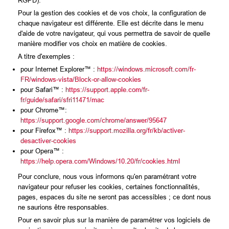
RGPD).
Pour la gestion des cookies et de vos choix, la configuration de
chaque navigateur est différente. Elle est décrite dans le menu
d'aide de votre navigateur, qui vous permettra de savoir de quelle
manière modifier vos choix en matière de cookies.
A titre d'exemples :
pour Internet Explorer™ :
https://windows.microsoft.com/fr-
FR/windows-vista/Block-or-allow-cookies
pour Safari™ :
https://support.apple.com/fr-
fr/guide/safari/sfri11471/mac
pour Chrome™:
https://support.google.com/chrome/answer/95647
pour Firefox™ :
https://support.mozilla.org/fr/kb/activer-
desactiver-cookies
pour Opera™ :
https://help.opera.com/Windows/10.20/fr/cookies.html
Pour conclure, nous vous informons qu'en paramétrant votre
navigateur pour refuser les cookies, certaines fonctionnalités,
pages, espaces du site ne seront pas accessibles ; ce dont nous
ne saurions être responsables.
Pour en savoir plus sur la manière de paramétrer vos logiciels de