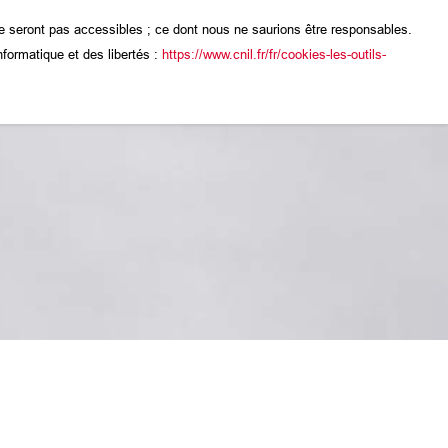
ne seront pas accessibles ; ce dont nous ne saurions être responsables.
nformatique et des libertés :
https://www.cnil.fr/fr/cookies-les-outils-