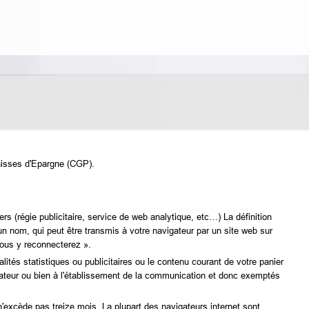
Caisses d'Epargne (CGP).
ers (régie publicitaire, service de web analytique, etc…) La définition
 un nom, qui peut être transmis à votre navigateur par un site web sur
vous y reconnecterez ».
lités statistiques ou publicitaires ou le contenu courant de votre panier
sateur ou bien à l'établissement de la communication et donc exemptés
'excède pas treize mois. La plupart des navigateurs internet sont