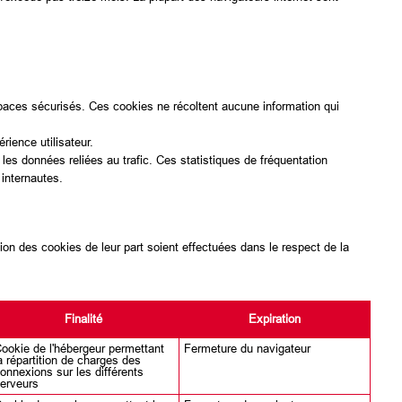
espaces sécurisés. Ces cookies ne récoltent aucune information qui
rience utilisateur.
les données reliées au trafic. Ces statistiques de fréquentation
internautes.
ion des cookies de leur part soient effectuées dans le respect de la
Finalité
Expiration
ookie de l'hébergeur permettant
Fermeture du navigateur
a répartition de charges des
onnexions sur les différents
erveurs