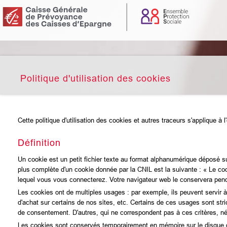
Politique d'utilisation des cookies
Cette politique d'utilisation des cookies et autres traceurs s'applique
Définition
Un cookie est un petit fichier texte au format alphanumérique déposé sur 
plus complète d'un cookie donnée par la CNIL est la suivante : « Le cook
lequel vous vous connecterez. Votre navigateur web le conservera pend
Les cookies ont de multiples usages : par exemple, ils peuvent servir à 
d'achat sur certains de nos sites, etc. Certains de ces usages sont st
de consentement. D'autres, qui ne correspondent pas à ces critères, néc
Les cookies sont conservés temporairement en mémoire sur le disque dur