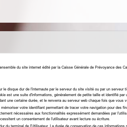
 à l'ensemble du site internet édité par la Caisse Générale de Prévoyance des 
le disque dur de l'internaute par le serveur du site visité ou par un serveur ti
ie est une suite d'informations, généralement de petite taille et identifié par
ant une certaine durée, et le renverra au serveur web chaque fois que vous 
mémoriser votre identifiant permettant de tracer votre navigation pour des fina
rictement nécessaires aux fonctionnalités expressément demandées par l'utili
essitent un consentement de l'utilisateur avant lecture ou écriture.
 du terminal de l'Utilisateur. La durée de conservation de ces informations n