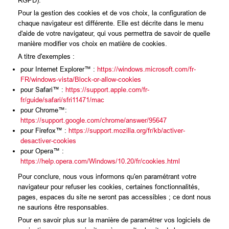
RGPD).
Pour la gestion des cookies et de vos choix, la configuration de
chaque navigateur est différente. Elle est décrite dans le menu
d'aide de votre navigateur, qui vous permettra de savoir de quelle
manière modifier vos choix en matière de cookies.
A titre d'exemples :
pour Internet Explorer™ :
https://windows.microsoft.com/fr-
FR/windows-vista/Block-or-allow-cookies
pour Safari™ :
https://support.apple.com/fr-
fr/guide/safari/sfri11471/mac
pour Chrome™:
https://support.google.com/chrome/answer/95647
pour Firefox™ :
https://support.mozilla.org/fr/kb/activer-
desactiver-cookies
pour Opera™ :
https://help.opera.com/Windows/10.20/fr/cookies.html
Pour conclure, nous vous informons qu'en paramétrant votre
navigateur pour refuser les cookies, certaines fonctionnalités,
pages, espaces du site ne seront pas accessibles ; ce dont nous
ne saurions être responsables.
Pour en savoir plus sur la manière de paramétrer vos logiciels de