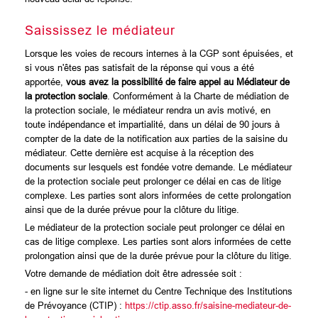
Saississez le médiateur
Lorsque les voies de recours internes à la CGP sont épuisées, et
si vous n'êtes pas satisfait de la réponse qui vous a été
apportée,
vous avez la possibilité de faire appel au Médiateur de
la protection sociale
. Conformément à la Charte de médiation de
la protection sociale, le médiateur rendra un avis motivé, en
toute indépendance et impartialité, dans un délai de 90 jours à
compter de la date de la notification aux parties de la saisine du
médiateur. Cette dernière est acquise à la réception des
documents sur lesquels est fondée votre demande. Le médiateur
de la protection sociale peut prolonger ce délai en cas de litige
complexe. Les parties sont alors informées de cette prolongation
ainsi que de la durée prévue pour la clôture du litige.
Le médiateur de la protection sociale peut prolonger ce délai en
cas de litige complexe. Les parties sont alors informées de cette
prolongation ainsi que de la durée prévue pour la clôture du litige.
Votre demande de médiation doit être adressée soit :
- en ligne sur le site internet du Centre Technique des Institutions
de Prévoyance (CTIP) :
https://ctip.asso.fr/saisine-mediateur-de-