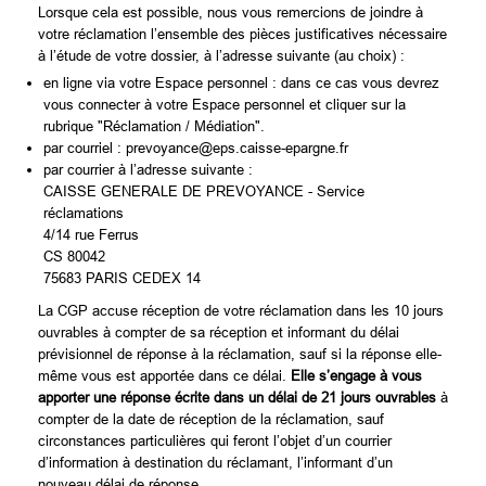
Lorsque cela est possible, nous vous remercions de joindre à
votre réclamation l’ensemble des pièces justificatives nécessaire
à l’étude de votre dossier, à l’adresse suivante (au choix) :
en ligne via votre Espace personnel : dans ce cas vous devrez
vous connecter à votre Espace personnel et cliquer sur la
rubrique "Réclamation / Médiation".
par courriel : prevoyance@eps.caisse-epargne.fr
par courrier à l’adresse suivante :
CAISSE GENERALE DE PREVOYANCE - Service
réclamations
4/14 rue Ferrus
CS 80042
75683 PARIS CEDEX 14
La CGP accuse réception de votre réclamation dans les 10 jours
ouvrables à compter de sa réception et informant du délai
prévisionnel de réponse à la réclamation, sauf si la réponse elle-
même vous est apportée dans ce délai.
Elle s’engage à vous
apporter une réponse écrite dans un délai de 21 jours ouvrables
à
compter de la date de réception de la réclamation, sauf
circonstances particulières qui feront l’objet d’un courrier
d’information à destination du réclamant, l’informant d’un
nouveau délai de réponse.