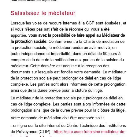
Saississez le médiateur
Lorsque les voies de recours internes à la CGP sont épuisées, et
si vous n'êtes pas satisfait de la réponse qui vous a été
apportée,
vous avez la possibilité de faire appel au Médiateur de
la protection sociale
. Conformément à la Charte de médiation de
la protection sociale, le médiateur rendra un avis motivé, en
toute indépendance et impartialité, dans un délai de 90 jours à
compter de la date de la notification aux parties de la saisine du
médiateur. Cette dernière est acquise à la réception des
documents sur lesquels est fondée votre demande. Le médiateur
de la protection sociale peut prolonger ce délai en cas de litige
complexe. Les parties sont alors informées de cette prolongation
ainsi que de la durée prévue pour la clôture du litige.
Le médiateur de la protection sociale peut prolonger ce délai en
cas de litige complexe. Les parties sont alors informées de cette
prolongation ainsi que de la durée prévue pour la clôture du litige.
Votre demande de médiation doit être adressée soit :
- en ligne sur le site internet du Centre Technique des Institutions
de Prévoyance (CTIP) :
https://ctip.asso.fr/saisine-mediateur-de-