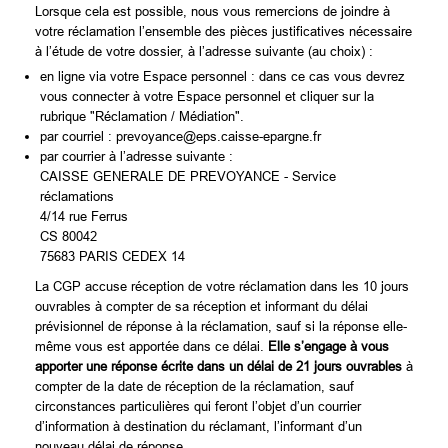
Lorsque cela est possible, nous vous remercions de joindre à
votre réclamation l’ensemble des pièces justificatives nécessaire
à l’étude de votre dossier, à l’adresse suivante (au choix) :
en ligne via votre Espace personnel : dans ce cas vous devrez
vous connecter à votre Espace personnel et cliquer sur la
rubrique "Réclamation / Médiation".
par courriel : prevoyance@eps.caisse-epargne.fr
par courrier à l’adresse suivante :
CAISSE GENERALE DE PREVOYANCE - Service
réclamations
4/14 rue Ferrus
CS 80042
75683 PARIS CEDEX 14
La CGP accuse réception de votre réclamation dans les 10 jours
ouvrables à compter de sa réception et informant du délai
prévisionnel de réponse à la réclamation, sauf si la réponse elle-
même vous est apportée dans ce délai.
Elle s’engage à vous
apporter une réponse écrite dans un délai de 21 jours ouvrables
à
compter de la date de réception de la réclamation, sauf
circonstances particulières qui feront l’objet d’un courrier
d’information à destination du réclamant, l’informant d’un
nouveau délai de réponse.