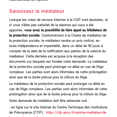
Saississez le médiateur
Lorsque les voies de recours internes à la CGP sont épuisées, et
si vous n'êtes pas satisfait de la réponse qui vous a été
apportée,
vous avez la possibilité de faire appel au Médiateur de
la protection sociale
. Conformément à la Charte de médiation de
la protection sociale, le médiateur rendra un avis motivé, en
toute indépendance et impartialité, dans un délai de 90 jours à
compter de la date de la notification aux parties de la saisine du
médiateur. Cette dernière est acquise à la réception des
documents sur lesquels est fondée votre demande. Le médiateur
de la protection sociale peut prolonger ce délai en cas de litige
complexe. Les parties sont alors informées de cette prolongation
ainsi que de la durée prévue pour la clôture du litige.
Le médiateur de la protection sociale peut prolonger ce délai en
cas de litige complexe. Les parties sont alors informées de cette
prolongation ainsi que de la durée prévue pour la clôture du litige.
Votre demande de médiation doit être adressée soit :
- en ligne sur le site internet du Centre Technique des Institutions
de Prévoyance (CTIP) :
https://ctip.asso.fr/saisine-mediateur-de-