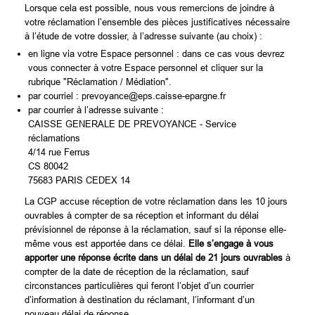
Lorsque cela est possible, nous vous remercions de joindre à
votre réclamation l’ensemble des pièces justificatives nécessaire
à l’étude de votre dossier, à l’adresse suivante (au choix) :
en ligne via votre Espace personnel : dans ce cas vous devrez
vous connecter à votre Espace personnel et cliquer sur la
rubrique "Réclamation / Médiation".
par courriel : prevoyance@eps.caisse-epargne.fr
par courrier à l’adresse suivante :
CAISSE GENERALE DE PREVOYANCE - Service
réclamations
4/14 rue Ferrus
CS 80042
75683 PARIS CEDEX 14
La CGP accuse réception de votre réclamation dans les 10 jours
ouvrables à compter de sa réception et informant du délai
prévisionnel de réponse à la réclamation, sauf si la réponse elle-
même vous est apportée dans ce délai.
Elle s’engage à vous
apporter une réponse écrite dans un délai de 21 jours ouvrables
à
compter de la date de réception de la réclamation, sauf
circonstances particulières qui feront l’objet d’un courrier
d’information à destination du réclamant, l’informant d’un
nouveau délai de réponse.