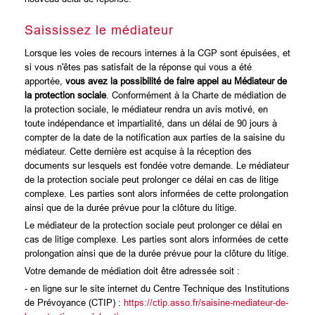
Saississez le médiateur
Lorsque les voies de recours internes à la CGP sont épuisées, et
si vous n'êtes pas satisfait de la réponse qui vous a été
apportée,
vous avez la possibilité de faire appel au Médiateur de
la protection sociale
. Conformément à la Charte de médiation de
la protection sociale, le médiateur rendra un avis motivé, en
toute indépendance et impartialité, dans un délai de 90 jours à
compter de la date de la notification aux parties de la saisine du
médiateur. Cette dernière est acquise à la réception des
documents sur lesquels est fondée votre demande. Le médiateur
de la protection sociale peut prolonger ce délai en cas de litige
complexe. Les parties sont alors informées de cette prolongation
ainsi que de la durée prévue pour la clôture du litige.
Le médiateur de la protection sociale peut prolonger ce délai en
cas de litige complexe. Les parties sont alors informées de cette
prolongation ainsi que de la durée prévue pour la clôture du litige.
Votre demande de médiation doit être adressée soit :
- en ligne sur le site internet du Centre Technique des Institutions
de Prévoyance (CTIP) :
https://ctip.asso.fr/saisine-mediateur-de-