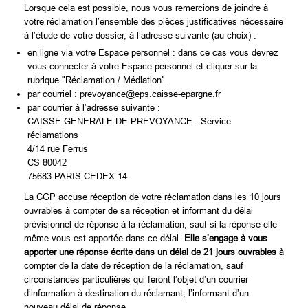
Lorsque cela est possible, nous vous remercions de joindre à
votre réclamation l’ensemble des pièces justificatives nécessaire
à l’étude de votre dossier, à l’adresse suivante (au choix) :
en ligne via votre Espace personnel : dans ce cas vous devrez
vous connecter à votre Espace personnel et cliquer sur la
rubrique "Réclamation / Médiation".
par courriel : prevoyance@eps.caisse-epargne.fr
par courrier à l’adresse suivante :
CAISSE GENERALE DE PREVOYANCE - Service
réclamations
4/14 rue Ferrus
CS 80042
75683 PARIS CEDEX 14
La CGP accuse réception de votre réclamation dans les 10 jours
ouvrables à compter de sa réception et informant du délai
prévisionnel de réponse à la réclamation, sauf si la réponse elle-
même vous est apportée dans ce délai.
Elle s’engage à vous
apporter une réponse écrite dans un délai de 21 jours ouvrables
à
compter de la date de réception de la réclamation, sauf
circonstances particulières qui feront l’objet d’un courrier
d’information à destination du réclamant, l’informant d’un
nouveau délai de réponse.